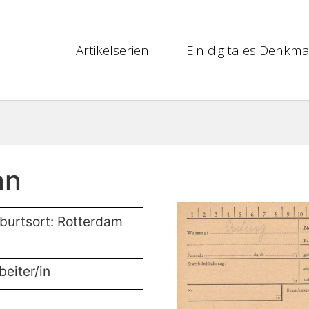
Artikelserien
Ein digitales Denkma
an
burtsort: Rotterdam
beiter/in