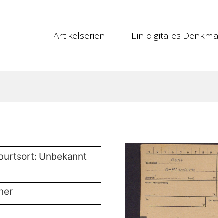
Artikelserien
Ein digitales Denkma
burtsort: Unbekannt
ner