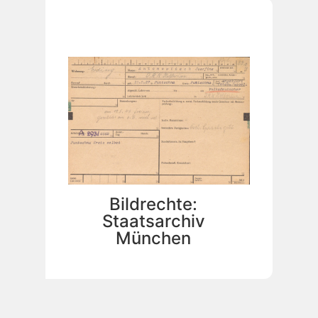
Bildrechte:
Staatsarchiv
München
Vermutlich ge
Gattschina