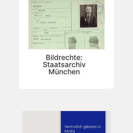
Bildrechte:
Staatsarchiv
München
Vermutlich geboren in
Modla