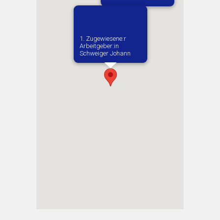
1. Zugewiesene:r
Arbeitgeber:in​
Schweiger Johann