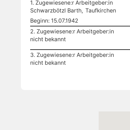
1. Zugewiesene:r Arbeitgeber:in
Schwarzbötzl Barth,
Taufkirchen
Beginn: 15.07.1942
2. Zugewiesene:r Arbeitgeber:in
nicht bekannt
3. Zugewiesene:r Arbeitgeber:in
nicht bekannt