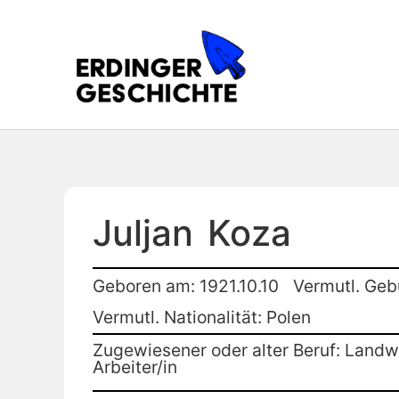
Juljan
Koza
Geboren am: 1921.10.10
Vermutl. Geb
Vermutl. Nationalität: Polen
Zugewiesener oder alter Beruf: Landwi
Arbeiter/in