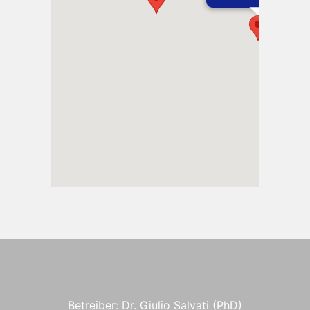
Betreiber: Dr. Giulio Salvati (PhD)