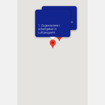
Vermutlich geboren in
1. Zugewiesene:r
Praha
Arbeitgeber:in​
Luftzeugamt