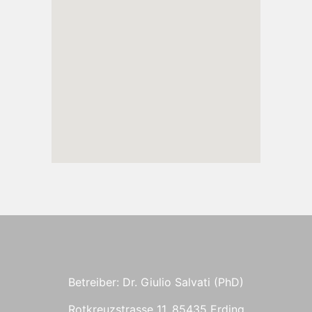
Betreiber: Dr. Giulio Salvati (PhD)
Rotkreuzstrasse 11, 85435 Erding