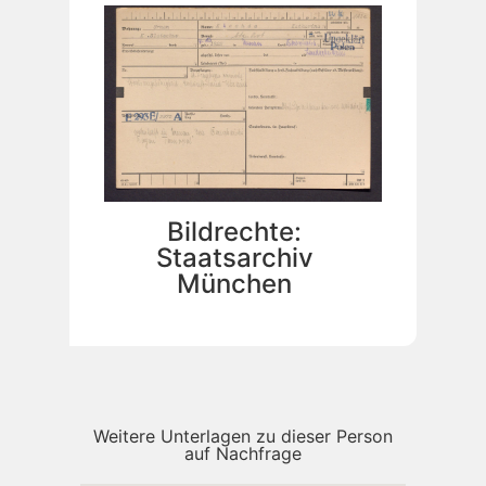
Bildrechte:
Staatsarchiv
München
Weitere Unterlagen zu dieser Person
auf Nachfrage