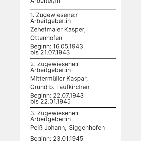
Arbeiter/in
1. Zugewiesene:r
Arbeitgeber:in
Zehetmaier Kasper,
Ottenhofen
Beginn: 16.05.1943
bis 21.07.1943
2. Zugewiesene:r
Arbeitgeber:in
Mittermüller Kaspar,
Grund b. Taufkirchen
Beginn: 22.07.1943
bis 22.01.1945
3. Zugewiesene:r
Arbeitgeber:in
Peiß Johann,
Siggenhofen
Beginn: 23.01.1945