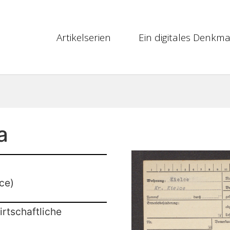
Artikelserien
Ein digitales Denkma
a
ce)
rtschaftliche