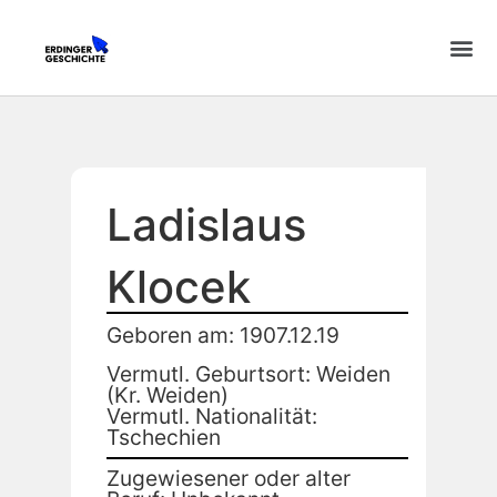
Ladislaus
Klocek
Geboren am: 1907.12.19
Vermutl. Geburtsort: Weiden
(Kr. Weiden)
Vermutl. Nationalität:
Tschechien
Zugewiesener oder alter