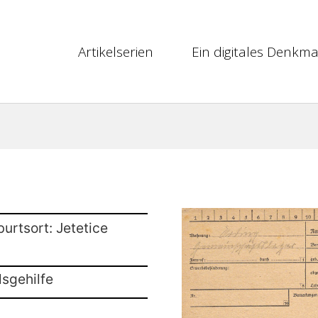
Artikelserien
Ein digitales Denkma
urtsort: Jetetice
lsgehilfe