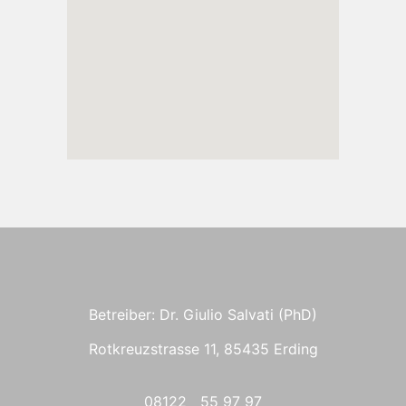
Betreiber: Dr. Giulio Salvati (PhD)
Rotkreuzstrasse 11, 85435 Erding
08122 55 97 97