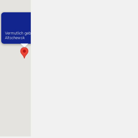
Vermutlich geboren in
Altschewsk