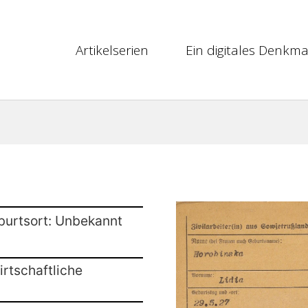
Artikelserien
Ein digitales Denkma
burtsort: Unbekannt
rtschaftliche