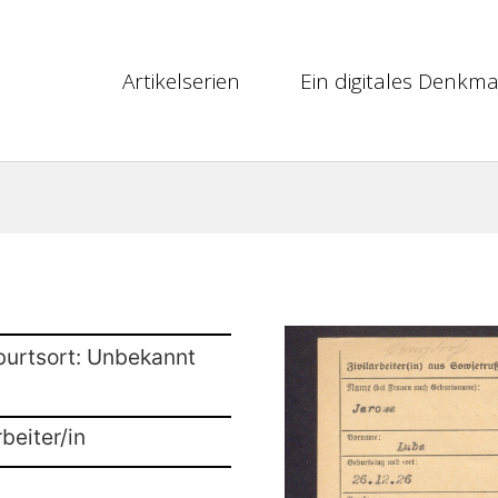
Artikelserien
Ein digitales Denkma
burtsort: Unbekannt
beiter/in