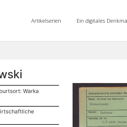
Artikelserien
Ein digitales Denkma
wski
burtsort: Warka
rtschaftliche