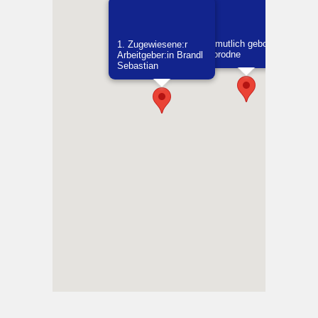
Vermutlich geboren in
1. Zugewiesene:r
Skorodne
Arbeitgeber:in​ Brandl
Sebastian