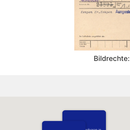
Bildrechte
Vermutlich geboren in