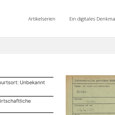
Artikelserien
Ein digitales Denkma
burtsort: Unbekannt
rtschaftliche