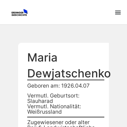
Maria
Dewjatschenko
Geboren am: 1926.04.07
Vermutl. Geburtsort:
Slauharad
Vermutl. Nationalität:
Weißrussland
Zugewiesener oder alter