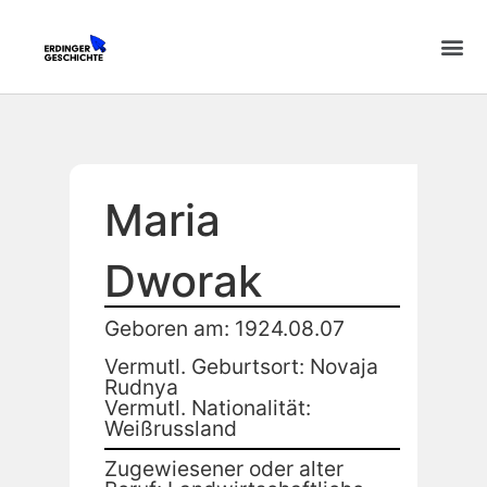
Maria
Dworak
Geboren am: 1924.08.07
Vermutl. Geburtsort: Novaja
Rudnya
Vermutl. Nationalität:
Weißrussland
Zugewiesener oder alter