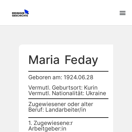
Maria
Feday
Geboren am: 1924.06.28
Vermutl. Geburtsort: Kurin
Vermutl. Nationalität: Ukraine
Zugewiesener oder alter
Beruf: Landarbeiter/in
1. Zugewiesene:r
Arbeitgeber:in