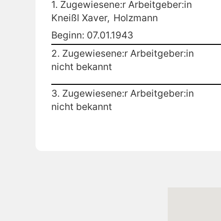
1. Zugewiesene:r Arbeitgeber:in
Kneißl Xaver,
Holzmann
Beginn: 07.01.1943
2. Zugewiesene:r Arbeitgeber:in
nicht bekannt
3. Zugewiesene:r Arbeitgeber:in
nicht bekannt