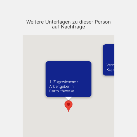
Weitere Unterlagen zu dieser Person
auf Nachfrage
Vermutlich gebore
Kapcevicy
1. Zugewiesene:r
Arbeitgeber:in​
Bartolithwerke