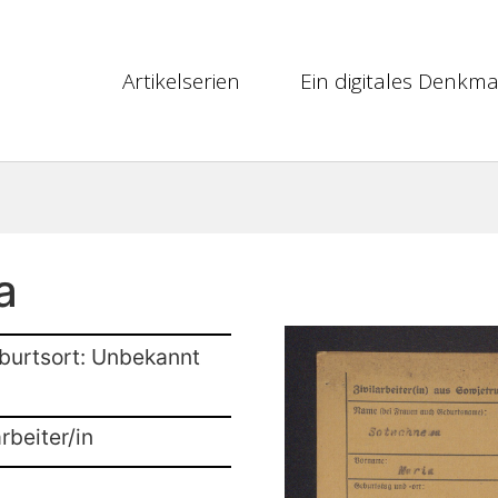
Artikelserien
Ein digitales Denkma
a
burtsort: Unbekannt
rbeiter/in