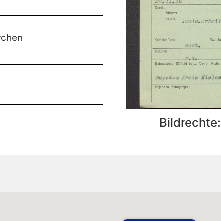
rchen
Bildrechte