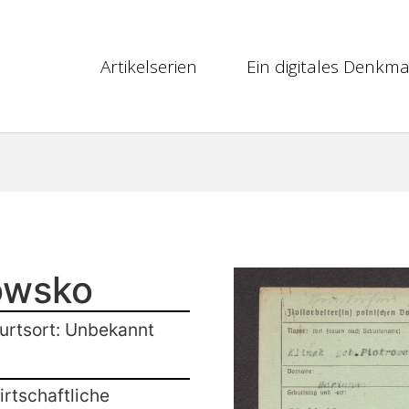
Artikelserien
Ein digitales Denkma
rowsko
urtsort: Unbekannt
rtschaftliche