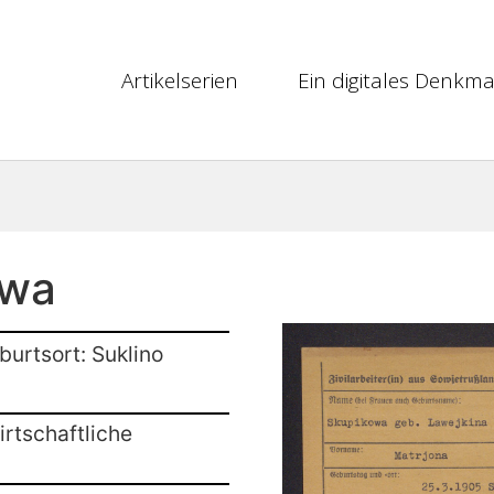
Artikelserien
Ein digitales Denkma
owa
burtsort: Suklino
rtschaftliche