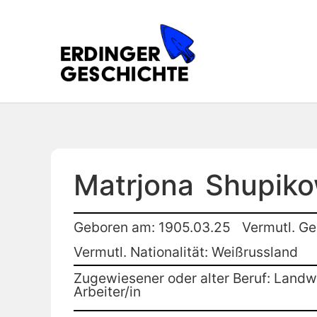
Matrjona
Shupik
Geboren am: 1905.03.25
Vermutl. Ge
Vermutl. Nationalität: Weißrussland
Zugewiesener oder alter Beruf: Landwi
Arbeiter/in