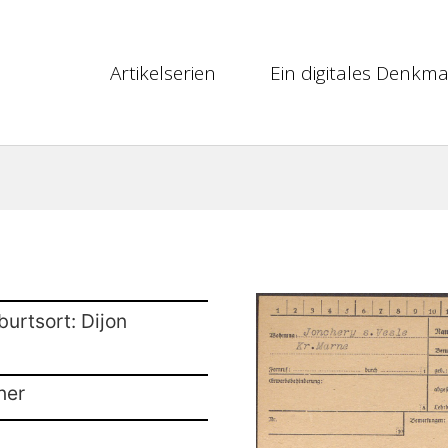
Artikelserien
Ein digitales Denkma
burtsort: Dijon
ner