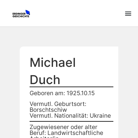
Michael
Duch
Geboren am: 1925.10.15
Vermutl. Geburtsort:
Borschtschiw
Vermutl. Nationalität: Ukraine
Zugewiesener oder alter
Beruf: Landwirtschaftliche