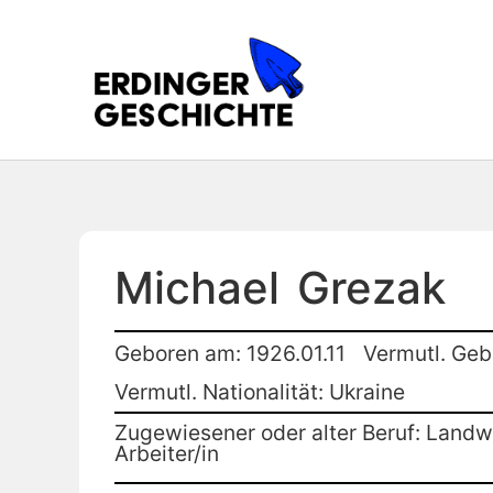
Michael
Grezak
Geboren am: 1926.01.11
Vermutl. Geb
Vermutl. Nationalität: Ukraine
Zugewiesener oder alter Beruf: Landwi
Arbeiter/in