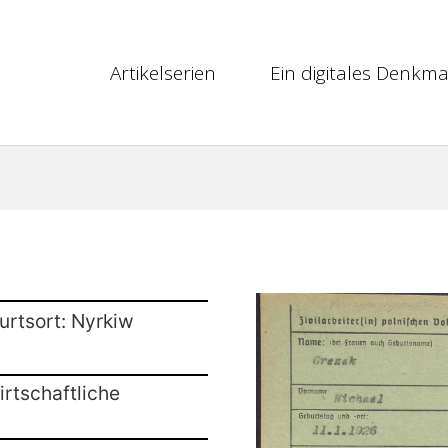
Artikelserien
Ein digitales Denkma
urtsort: Nyrkiw
rtschaftliche