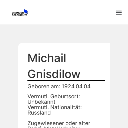
Michail
Gnisdilow
Geboren am: 1924.04.04
Vermutl. Geburtsort:
Unbekannt
Vermutl. Nationalität:
Russland
Zugewiesener oder alter