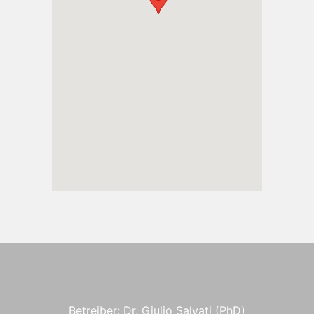
Betreiber: Dr. Giulio Salvati (PhD)