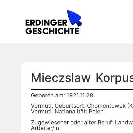
Mieczslaw
Korpu
Geboren am: 1921.11.28
Vermutl. Geburtsort: Chomentowek (Kr
Vermutl. Nationalität: Polen
Zugewiesener oder alter Beruf: Landwi
Arbeiter/in