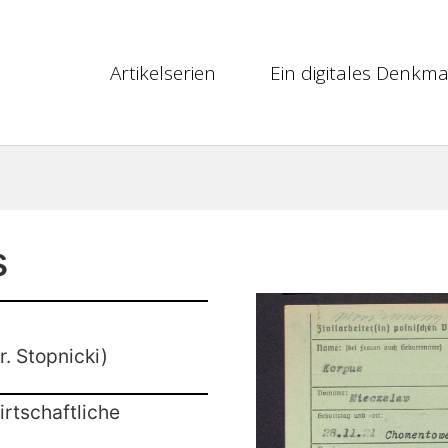
Artikelserien
Ein digitales Denkma
s
. Stopnicki)
rtschaftliche