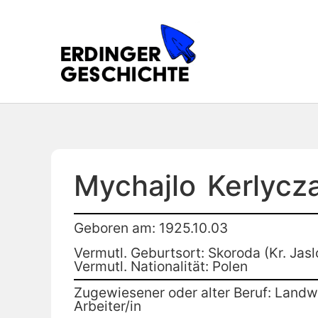
Mychajlo
Kerlycz
Geboren am: 1925.10.03
Vermutl. Geburtsort: Skoroda (Kr. Jasl
Vermutl. Nationalität: Polen
Zugewiesener oder alter Beruf: Landwi
Arbeiter/in