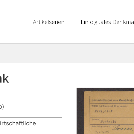
Artikelserien
Ein digitales Denkma
ak
o)
rtschaftliche