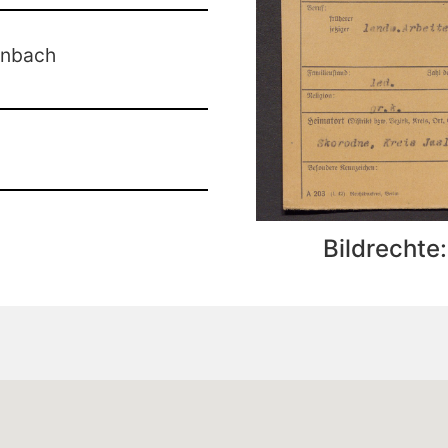
rnbach
Bildrechte