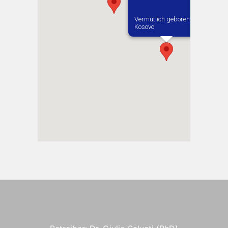
Vermutlich geboren in
Kosovo