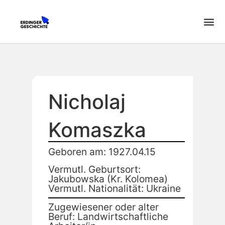
Nicholaj
Komaszka
Geboren am: 1927.04.15
Vermutl. Geburtsort:
Jakubowska (Kr. Kolomea)
Vermutl. Nationalität: Ukraine
Zugewiesener oder alter
Beruf: Landwirtschaftliche