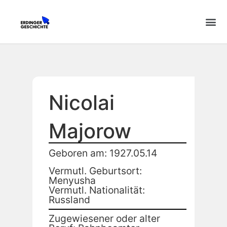
Nicolai
Majorow
Geboren am: 1927.05.14
Vermutl. Geburtsort:
Menyusha
Vermutl. Nationalität:
Russland
Zugewiesener oder alter