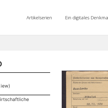
Artikelserien
Ein digitales Denkma
o
Kiew)
rtschaftliche