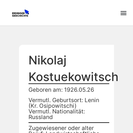
Nikolaj
Kostuekowitsch
Geboren am: 1926.05.26
Vermutl. Geburtsort: Lenin
(Kr. Osipowitschi)
Vermutl. Nationalität:
Russland
Zugewiesener oder alter