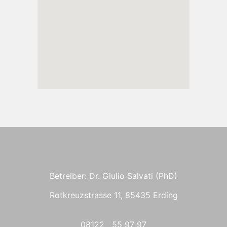
Betreiber: Dr. Giulio Salvati (PhD)
Rotkreuzstrasse 11, 85435 Erding
08122 55 97 97