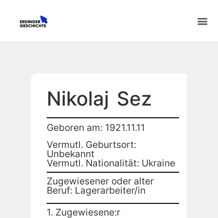
Nikolaj
Sez
Geboren am: 1921.11.11
Vermutl. Geburtsort:
Unbekannt
Vermutl. Nationalität: Ukraine
Zugewiesener oder alter
Beruf: Lagerarbeiter/in
1. Zugewiesene:r