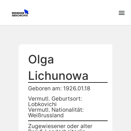
Olga
Lichunowa
Geboren am: 1926.01.18
Vermutl. Geburtsort:
Lobkovichi
Vermutl. Nationalität:
Weißrussland
Zugewiesener oder alter