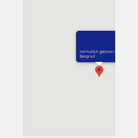
Vermutlich geboren in
Beograd