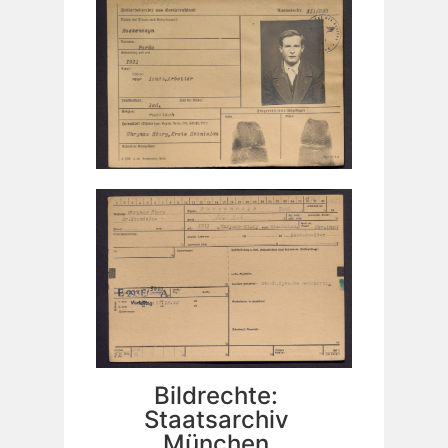
Bildrechte:
Staatsarchiv
München