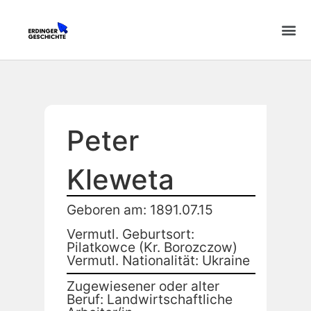
Peter
Kleweta
Geboren am: 1891.07.15
Vermutl. Geburtsort:
Pilatkowce (Kr. Borozczow)
Vermutl. Nationalität: Ukraine
Zugewiesener oder alter
Beruf: Landwirtschaftliche