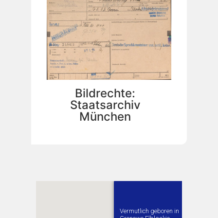
Bildrechte:
Staatsarchiv
München
Vermutlich geboren in