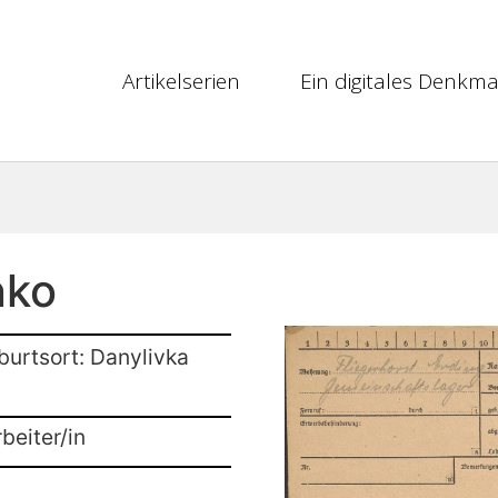
Artikelserien
Ein digitales Denkma
nko
burtsort: Danylivka
beiter/in