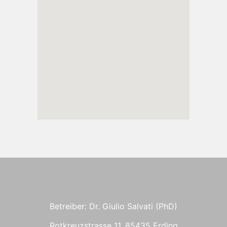
Betreiber: Dr. Giulio Salvati (PhD)
Rotkreuzstrasse 11, 85435 Erding